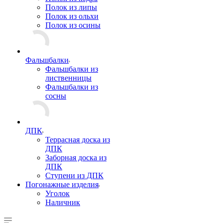
Полок из липы
Полок из ольхи
Полок из осины
Фальшбалки
Фальшбалки из
лиственницы
Фальшбалки из
сосны
ДПК
Террасная доска из
ДПК
Заборная доска из
ДПК
Ступени из ДПК
Погонажные изделия
Уголок
Наличник