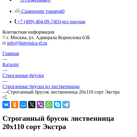
Сравнение товаров
0
+7 (499) 404-09-74
Отдел продаж
Контактная информация
г. Москва, ул. Адмирала Корнилова 63Б
info@listvenica-rf.ru
Главная
—
Каталог
—
Строганные бруски
—
Строганные бруски из лиственницы
—
Строганный брусок лиственница 20х110 сорт Экстра
Строганный брусок лиственница
20х110 сорт Экстра