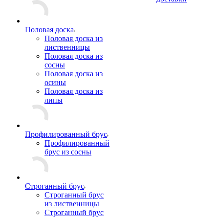
Половая доска
Половая доска из
лиственницы
Половая доска из
сосны
Половая доска из
осины
Половая доска из
липы
Профилированный брус
Профилированный
брус из сосны
Строганный брус
Строганный брус
из лиственницы
Строганный брус