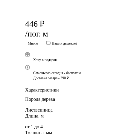
446
₽
/пог. м
Много
Нашли дешевле?
Хочу в подарок
Самовывоз сегодня - бесплатно
Доставка завтра - 390 ₽
Характеристики
Порода дерева
—
Лиственница
Длина, м
—
от 1 до 4
Толщина, мм