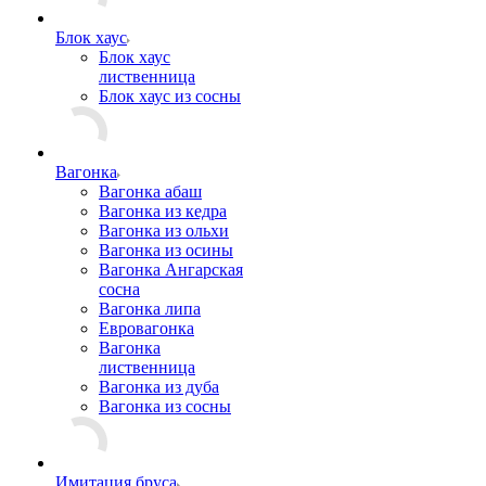
Блок хаус
Блок хаус
лиственница
Блок хаус из сосны
Вагонка
Вагонка абаш
Вагонка из кедра
Вагонка из ольхи
Вагонка из осины
Вагонка Ангарская
сосна
Вагонка липа
Евровагонка
Вагонка
лиственница
Вагонка из дуба
Вагонка из сосны
Имитация бруса