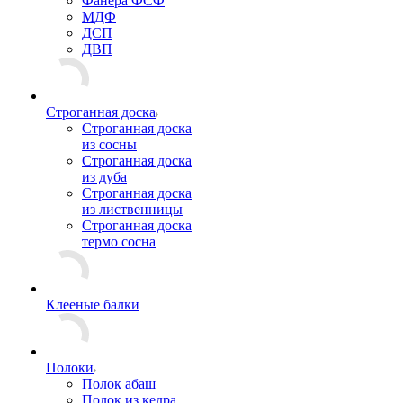
Фанера ФСФ
МДФ
ДСП
ДВП
Строганная доска
Строганная доска
из сосны
Строганная доска
из дуба
Строганная доска
из лиственницы
Строганная доска
термо сосна
Клееные балки
Полоки
Полок абаш
Полок из кедра