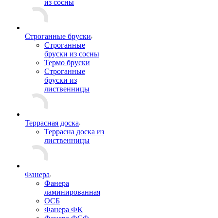
из сосны
Строганные бруски
Строганные
бруски из сосны
Термо бруски
Строганные
бруски из
лиственницы
Террасная доска
Террасна доска из
лиственницы
Фанера
Фанера
ламинированная
ОСБ
Фанера ФК