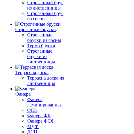
Строганный брус
из лиственницы
Строганный брус
из сосны
Строганные бруски
Строганные
бруски из сосны
Термо бруски
Строганные
бруски из
лиственницы
Террасная доска
Террасна доска из
лиственницы
Фанера
Фанера
ламинированная
ОСБ
Фанера ФК
Фанера ФСФ
МДФ
ДСП