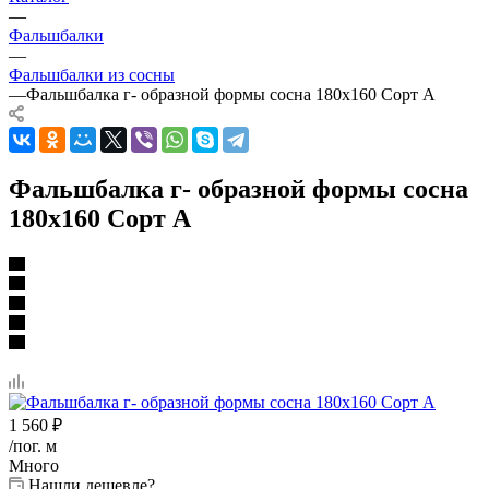
—
Фальшбалки
—
Фальшбалки из сосны
—
Фальшбалка г- образной формы сосна 180х160 Сорт А
Фальшбалка г- образной формы сосна
180х160 Сорт А
1 560
₽
/пог. м
Много
Нашли дешевле?