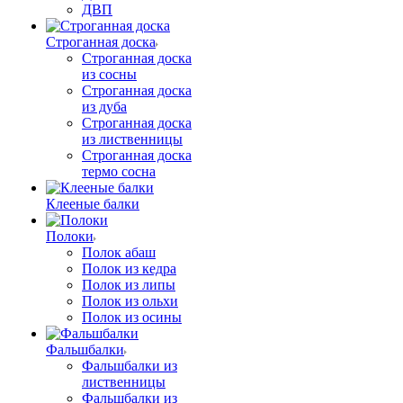
ДВП
Строганная доска
Строганная доска
из сосны
Строганная доска
из дуба
Строганная доска
из лиственницы
Строганная доска
термо сосна
Клееные балки
Полоки
Полок абаш
Полок из кедра
Полок из липы
Полок из ольхи
Полок из осины
Фальшбалки
Фальшбалки из
лиственницы
Фальшбалки из