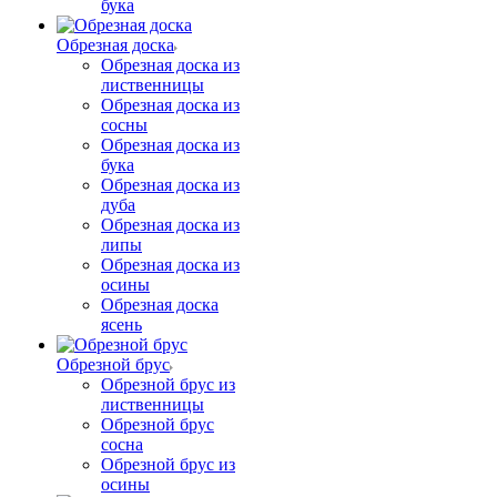
бука
Обрезная доска
Обрезная доска из
лиственницы
Обрезная доска из
сосны
Обрезная доска из
бука
Обрезная доска из
дуба
Обрезная доска из
липы
Обрезная доска из
осины
Обрезная доска
ясень
Обрезной брус
Обрезной брус из
лиственницы
Обрезной брус
сосна
Обрезной брус из
осины