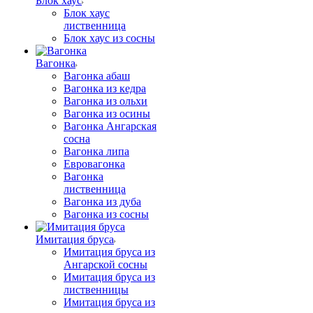
Блок хаус
Блок хаус
лиственница
Блок хаус из сосны
Вагонка
Вагонка абаш
Вагонка из кедра
Вагонка из ольхи
Вагонка из осины
Вагонка Ангарская
сосна
Вагонка липа
Евровагонка
Вагонка
лиственница
Вагонка из дуба
Вагонка из сосны
Имитация бруса
Имитация бруса из
Ангарской сосны
Имитация бруса из
лиственницы
Имитация бруса из