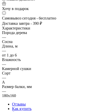
Хочу в подарок
Самовывоз сегодня - бесплатно
Доставка завтра - 390 ₽
Характеристики
Порода дерева
—
Сосна
Длина, м
—
от 1 до 6
Влажность
—
Камерной сушки
Сорт
—
А
Размер балки, мм
—
180х160
Отзывы
Как купить