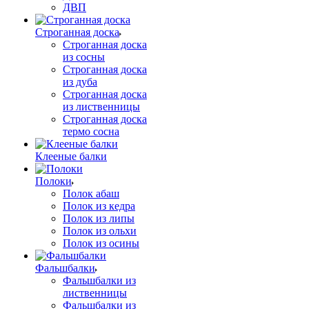
ДВП
Строганная доска
Строганная доска
из сосны
Строганная доска
из дуба
Строганная доска
из лиственницы
Строганная доска
термо сосна
Клееные балки
Полоки
Полок абаш
Полок из кедра
Полок из липы
Полок из ольхи
Полок из осины
Фальшбалки
Фальшбалки из
лиственницы
Фальшбалки из