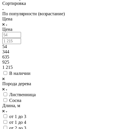
Сортировка
По популярности (возрастание)
Цена
Цена
54
344
635
925
1 215
В наличии
Порода дерева
Лиственница
Сосна
Длина, м
от 1 до 3
от 1 до 4
от 2 до 3