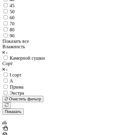
45
50
60
70
80
90
Показать все
Влажность
Камерной сушки
Сорт
I сорт
А
Прима
Экстра
Очистить фильтр
Показать