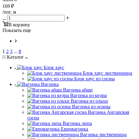
169
₽
/пог. м
В корзину
Показать еще
1
2
3
...
8
Каталог
Блок хаус
Блок хаус лиственница
Блок хаус из сосны
Вагонка
Вагонка абаш
Вагонка из кедра
Вагонка из ольхи
Вагонка из осины
Вагонка Ангарская
сосна
Вагонка липа
Евровагонка
Вагонка лиственница