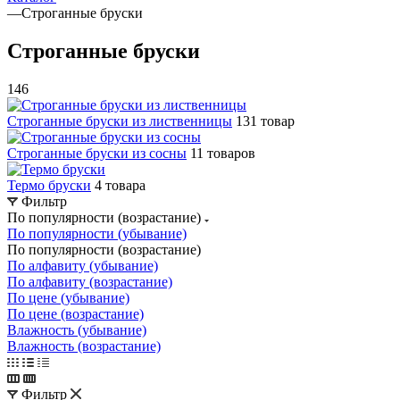
—
Строганные бруски
Строганные бруски
146
Строганные бруски из лиственницы
131 товар
Строганные бруски из сосны
11 товаров
Термо бруски
4 товара
Фильтр
По популярности (возрастание)
По популярности (убывание)
По популярности (возрастание)
По алфавиту (убывание)
По алфавиту (возрастание)
По цене (убывание)
По цене (возрастание)
Влажность (убывание)
Влажность (возрастание)
Фильтр