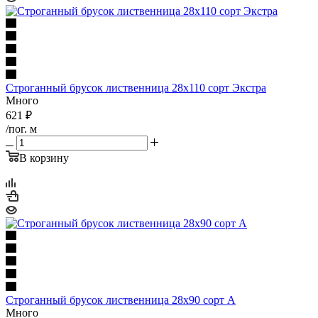
Строганный брусок лиственница 28х110 сорт Экстра
Много
621
₽
/пог. м
В корзину
Строганный брусок лиственница 28х90 сорт А
Много