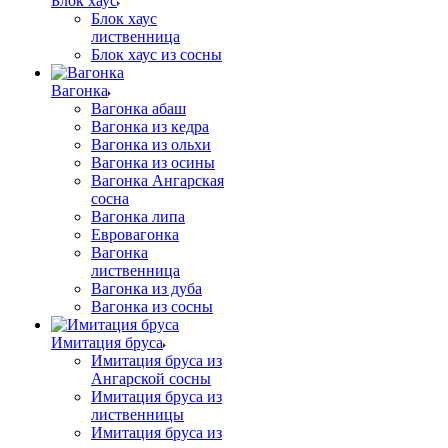
Блок хаус
Блок хаус
лиственница
Блок хаус из сосны
Вагонка
Вагонка абаш
Вагонка из кедра
Вагонка из ольхи
Вагонка из осины
Вагонка Ангарская
сосна
Вагонка липа
Евровагонка
Вагонка
лиственница
Вагонка из дуба
Вагонка из сосны
Имитация бруса
Имитация бруса из
Ангарской сосны
Имитация бруса из
лиственницы
Имитация бруса из