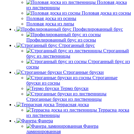
Половая доска
из лиственницы
Половая доска из сосны
Половая доска из осины
Половая доска из липы
Профилированный брус
Профилированный брус из сосны
Строганный брус
Строганный
брус из лиственницы
Строганный брус из
сосны
Строганные бруски
Строганные
бруски из сосны
Термо бруски
Строганные бруски из лиственницы
Террасная доска
Террасна доска
из лиственницы
Фанера
Фанера
ламинированная