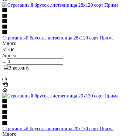
Строганный брусок лиственница 28х120 сорт Прима
Много
513
₽
/пог. м
В корзину
Строганный брусок лиственница 20х130 сорт Прима
Много