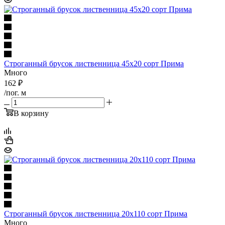
Строганный брусок лиственница 45х20 сорт Прима
Много
162
₽
/пог. м
В корзину
Строганный брусок лиственница 20х110 сорт Прима
Много