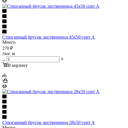
Строганный брусок лиственница 45х50 сорт А
Много
270
₽
/пог. м
В корзину
Строганный брусок лиственница 28х50 сорт А
Много