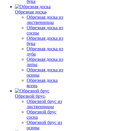
бука
Обрезная доска
Обрезная доска из
лиственницы
Обрезная доска из
сосны
Обрезная доска из
бука
Обрезная доска из
дуба
Обрезная доска из
липы
Обрезная доска из
осины
Обрезная доска
ясень
Обрезной брус
Обрезной брус из
лиственницы
Обрезной брус
сосна
Обрезной брус из
осины