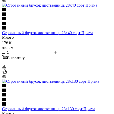
Строганный брусок лиственница 28х40 сорт Прима
Много
176
₽
/пог. м
В корзину
Строганный брусок лиственница 28х130 сорт Прима
Много