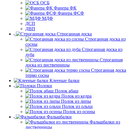
ОСБ
Фанера ФК
Фанера ФСФ
МДФ
ДСП
ДВП
Строганная доска
Строганная доска из
сосны
Строганная доска из
дуба
Строганная
доска из лиственницы
Строганная доска
термо сосна
Клееные балки
Полоки
Полок абаш
Полок из кедра
Полок из липы
Полок из ольхи
Полок из осины
Фальшбалки
Фальшбалки из
лиственницы