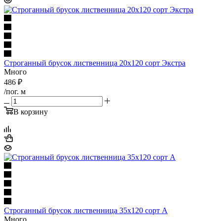
Строганный брусок лиственница 20х120 сорт Экстра
Много
486
₽
/пог. м
В корзину
Строганный брусок лиственница 35х120 сорт А
Много