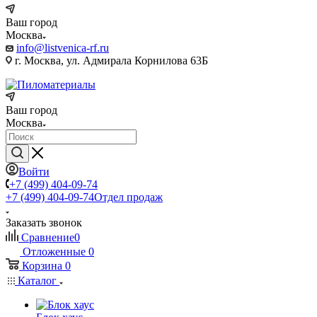
Ваш город
Москва
info@listvenica-rf.ru
г. Москва, ул. Адмирала Корнилова 63Б
Ваш город
Москва
Войти
+7 (499) 404-09-74
+7 (499) 404-09-74
Отдел продаж
Заказать звонок
Сравнение
0
Отложенные
0
Корзина
0
Каталог