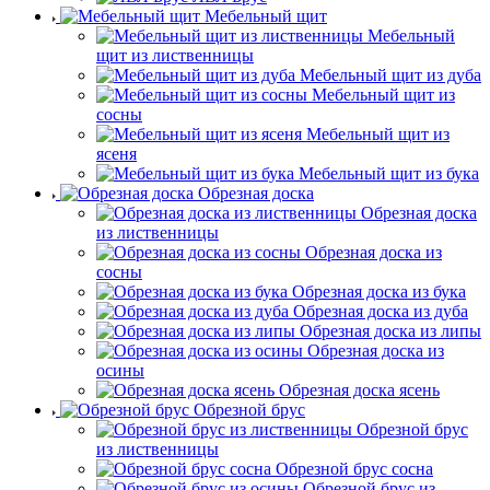
Мебельный щит
Мебельный
щит из лиственницы
Мебельный щит из дуба
Мебельный щит из
сосны
Мебельный щит из
ясеня
Мебельный щит из бука
Обрезная доска
Обрезная доска
из лиственницы
Обрезная доска из
сосны
Обрезная доска из бука
Обрезная доска из дуба
Обрезная доска из липы
Обрезная доска из
осины
Обрезная доска ясень
Обрезной брус
Обрезной брус
из лиственницы
Обрезной брус сосна
Обрезной брус из