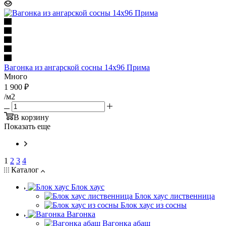
Вагонка из ангарской сосны 14х96 Прима
Много
1 900
₽
/м2
В корзину
Показать еще
1
2
3
4
Каталог
Блок хаус
Блок хаус лиственница
Блок хаус из сосны
Вагонка
Вагонка абаш