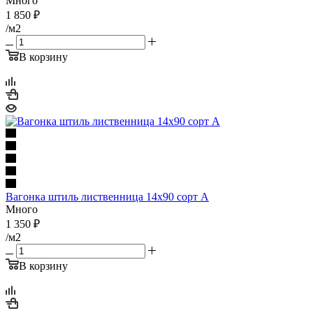
Много
1 850
₽
/м2
В корзину
Вагонка штиль лиственница 14х90 cорт А
Много
1 350
₽
/м2
В корзину