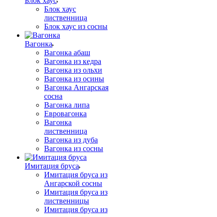
Блок хаус
Блок хаус
лиственница
Блок хаус из сосны
Вагонка
Вагонка абаш
Вагонка из кедра
Вагонка из ольхи
Вагонка из осины
Вагонка Ангарская
сосна
Вагонка липа
Евровагонка
Вагонка
лиственница
Вагонка из дуба
Вагонка из сосны
Имитация бруса
Имитация бруса из
Ангарской сосны
Имитация бруса из
лиственницы
Имитация бруса из