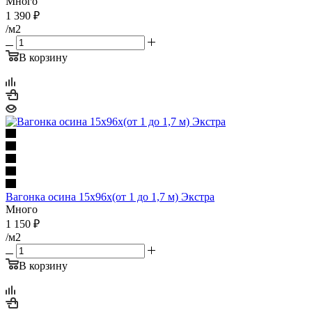
Много
1 390
₽
/м2
В корзину
Вагонка осина 15х96х(от 1 до 1,7 м) Экстра
Много
1 150
₽
/м2
В корзину