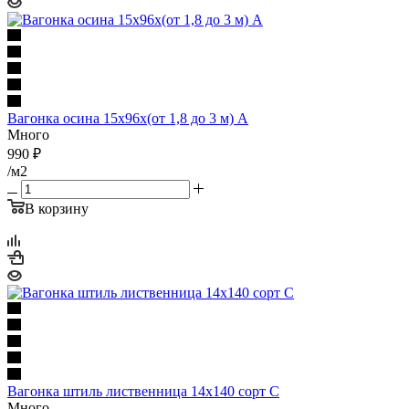
Вагонка осина 15х96х(от 1,8 до 3 м) А
Много
990
₽
/м2
В корзину
Вагонка штиль лиственница 14х140 cорт С
Много