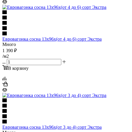
Евровагонка сосна 13х96х(от 4 до 6) сорт Экстра
Много
1 390
₽
/м2
В корзину
Евровагонка сосна 13х96х(от 3 до 4) сорт Экстра