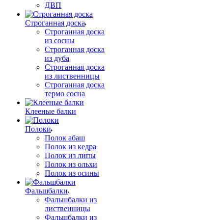
ДВП
Строганная доска
Строганная доска
из сосны
Строганная доска
из дуба
Строганная доска
из лиственницы
Строганная доска
термо сосна
Клееные балки
Полоки
Полок абаш
Полок из кедра
Полок из липы
Полок из ольхи
Полок из осины
Фальшбалки
Фальшбалки из
лиственницы
Фальшбалки из