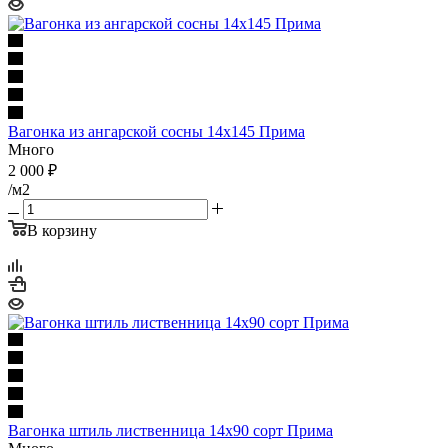
Вагонка из ангарской сосны 14х145 Прима
Много
2 000
₽
/м2
В корзину
Вагонка штиль лиственница 14х90 cорт Прима