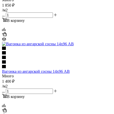
1 850
₽
/м2
В корзину
Вагонка из ангарской сосны 14х96 АВ
Много
1 400
₽
/м2
В корзину