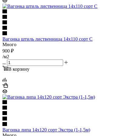
Вагонка штиль лиственница 14х110 cорт С
Много
900
₽
/м2
В корзину
Вагонка липа 14х120 сорт Экстра (1-1,5м)
Много