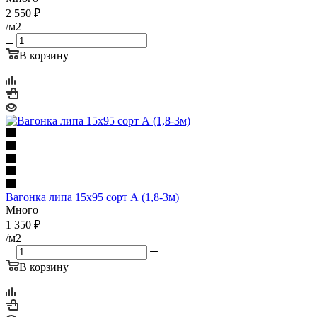
2 550
₽
/м2
В корзину
Вагонка липа 15х95 сорт А (1,8-3м)
Много
1 350
₽
/м2
В корзину