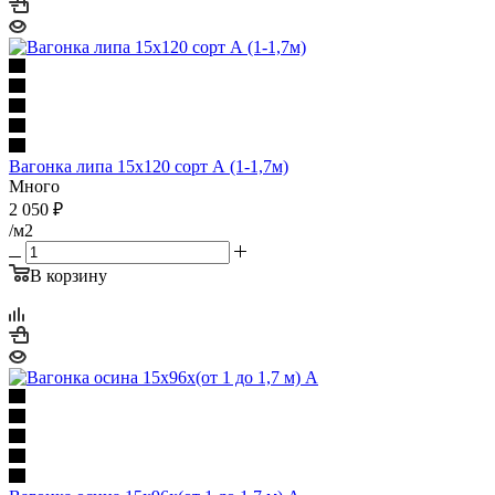
Вагонка липа 15х120 сорт А (1-1,7м)
Много
2 050
₽
/м2
В корзину