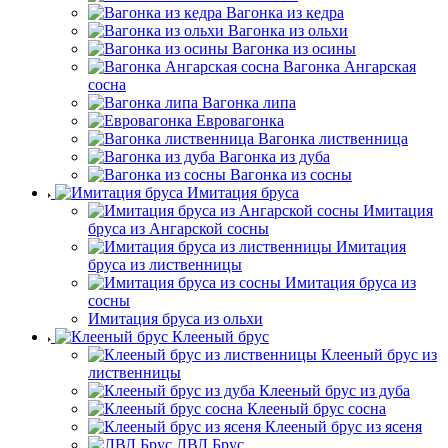
Вагонка из кедра
Вагонка из ольхи
Вагонка из осины
Вагонка Ангарская
сосна
Вагонка липа
Евровагонка
Вагонка лиственница
Вагонка из дуба
Вагонка из сосны
Имитация бруса
Имитация
бруса из Ангарской сосны
Имитация
бруса из лиственницы
Имитация бруса из
сосны
Имитация бруса из ольхи
Клееный брус
Клееный брус из
лиственницы
Клееный брус из дуба
Клееный брус сосна
Клееный брус из ясеня
ЛВЛ Брус