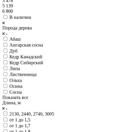
3 478
5 139
6 800
В наличии
Порода дерева
Абаш
Ангарская сосна
Дуб
Кедр Канадский
Кедр Сибирский
Липа
Лиственница
Ольха
Осина
Сосна
Показать все
Длина, м
2130, 2440, 2740, 3005
от 1 до 1,5
от 1 до 1,7
от 1 до 1,8