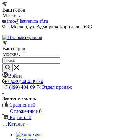
Ваш город
Москва
info@listvenica-rf.ru
г. Москва, ул. Адмирала Корнилова 63Б
Ваш город
Москва
Войти
+7 (499) 404-09-74
+7 (499) 404-09-74
Отдел продаж
Заказать звонок
Сравнение
0
Отложенные
0
Корзина
0
Каталог