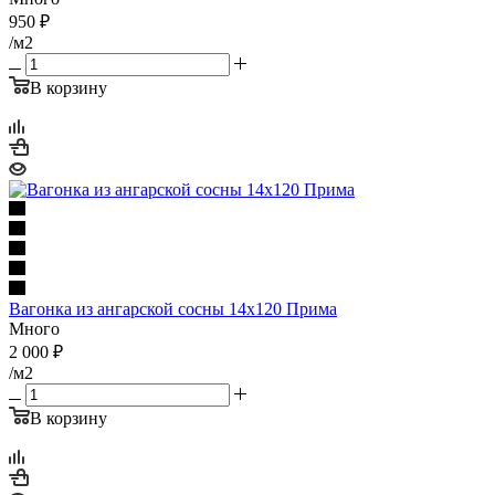
950
₽
/м2
В корзину
Вагонка из ангарской сосны 14х120 Прима
Много
2 000
₽
/м2
В корзину