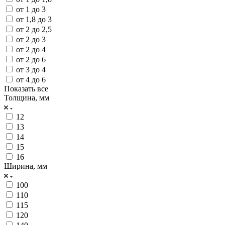
от 1 до 3
от 1,8 до 3
от 2 до 2,5
от 2 до 3
от 2 до 4
от 2 до 6
от 3 до 4
от 4 до 6
Показать все
Толщина, мм
12
13
14
15
16
Ширина, мм
100
110
115
120