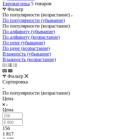
Евровагонка
5 товаров
Фильтр
По популярности (возрастание)
По популярности (убывание)
По популярности (возрастание)
По алфавиту (убывание)
По алфавиту (возрастание)
По цене (убывание)
По цене (возрастание)
Влажность (убывание)
Влажность (возрастание)
Фильтр
Сортировка
По популярности (возрастание)
Цена
Цена
156
1 817