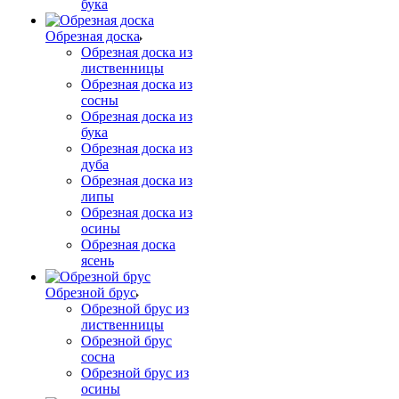
бука
Обрезная доска
Обрезная доска из
лиственницы
Обрезная доска из
сосны
Обрезная доска из
бука
Обрезная доска из
дуба
Обрезная доска из
липы
Обрезная доска из
осины
Обрезная доска
ясень
Обрезной брус
Обрезной брус из
лиственницы
Обрезной брус
сосна
Обрезной брус из
осины