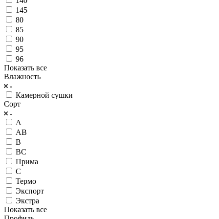
140
145
80
85
90
95
96
Показать все
Влажность
Камерной сушки
Сорт
А
АВ
В
ВС
Прима
С
Термо
Экспорт
Экстра
Показать все
Профиль