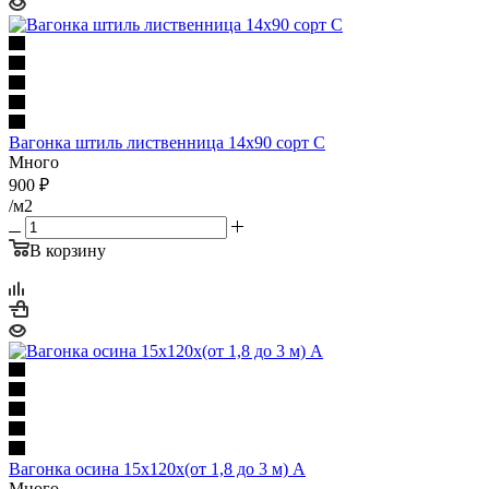
Вагонка штиль лиственница 14х90 cорт С
Много
900
₽
/м2
В корзину
Вагонка осина 15х120х(от 1,8 до 3 м) А
Много