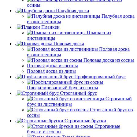
осины
Палубная доска
Палубная доска
из лиственницы
Планкен
Планкен из
лиственницы
Половая доска
Половая доска
из лиственницы
Половая доска из сосны
Половая доска из осины
Половая доска из липы
Профилированный брус
Профилированный брус из сосны
Строганный брус
Строганный
брус из лиственницы
Строганный брус из
сосны
Строганные бруски
Строганные
бруски из сосны