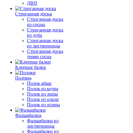
ДВП
Строганная доска
Строганная доска
из сосны
Строганная доска
из дуба
Строганная доска
из лиственницы
Строганная доска
термо сосна
Клееные балки
Полоки
Полок абаш
Полок из кедра
Полок из липы
Полок из ольхи
Полок из осины
Фальшбалки
Фальшбалки из
лиственницы
Фальшбалки из