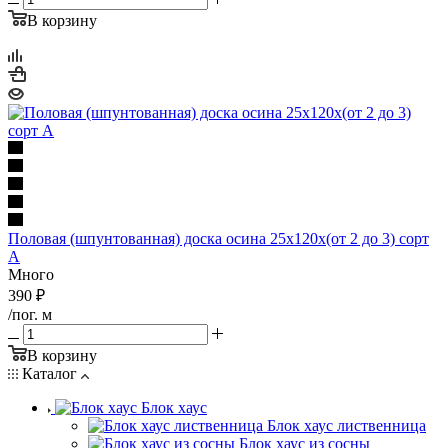
В корзину
Половая (шпунтованная) доска осина 25х120х(от 2 до 3) сорт
А
Много
390
₽
/пог. м
В корзину
Каталог
Блок хаус
Блок хаус лиственница
Блок хаус из сосны