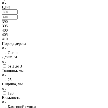
Цена
390
395
400
405
410
Порода дерева
Осина
Длина, м
от 2 до 3
Толщина, мм
25
Ширина, мм
120
Влажность
Камерной сушки