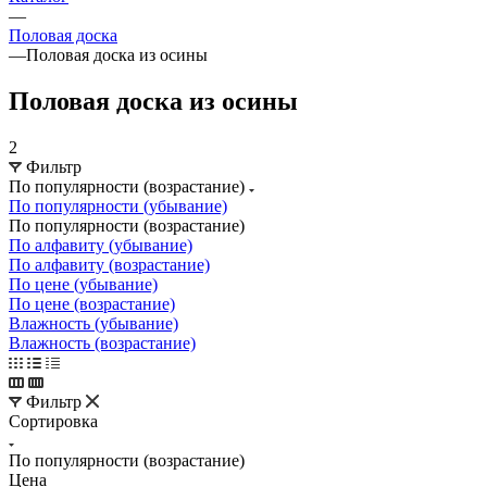
—
Половая доска
—
Половая доска из осины
Половая доска из осины
2
Фильтр
По популярности (возрастание)
По популярности (убывание)
По популярности (возрастание)
По алфавиту (убывание)
По алфавиту (возрастание)
По цене (убывание)
По цене (возрастание)
Влажность (убывание)
Влажность (возрастание)
Фильтр
Сортировка
По популярности (возрастание)
Цена