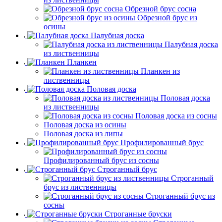
Обрезной брус сосна
Обрезной брус из
осины
Палубная доска
Палубная доска
из лиственницы
Планкен
Планкен из
лиственницы
Половая доска
Половая доска
из лиственницы
Половая доска из сосны
Половая доска из осины
Половая доска из липы
Профилированный брус
Профилированный брус из сосны
Строганный брус
Строганный
брус из лиственницы
Строганный брус из
сосны
Строганные бруски