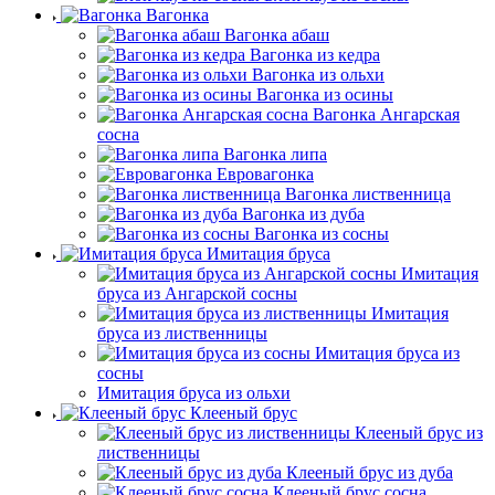
Вагонка
Вагонка абаш
Вагонка из кедра
Вагонка из ольхи
Вагонка из осины
Вагонка Ангарская
сосна
Вагонка липа
Евровагонка
Вагонка лиственница
Вагонка из дуба
Вагонка из сосны
Имитация бруса
Имитация
бруса из Ангарской сосны
Имитация
бруса из лиственницы
Имитация бруса из
сосны
Имитация бруса из ольхи
Клееный брус
Клееный брус из
лиственницы
Клееный брус из дуба
Клееный брус сосна