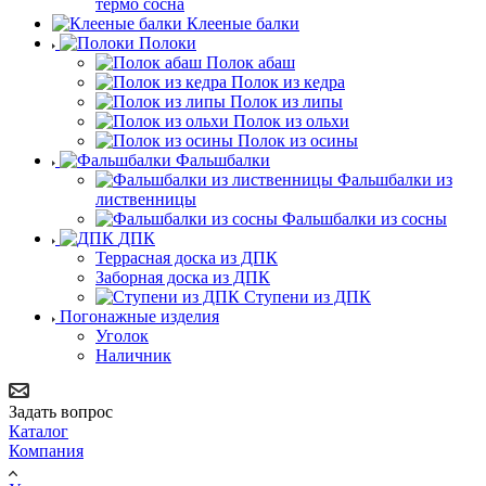
термо сосна
Клееные балки
Полоки
Полок абаш
Полок из кедра
Полок из липы
Полок из ольхи
Полок из осины
Фальшбалки
Фальшбалки из
лиственницы
Фальшбалки из сосны
ДПК
Террасная доска из ДПК
Заборная доска из ДПК
Ступени из ДПК
Погонажные изделия
Уголок
Наличник
Задать вопрос
Каталог
Компания