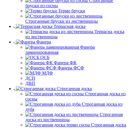
Строганные
бруски из сосны
Термо бруски
Строганные бруски из лиственницы
Террасная доска
Террасна доска
из лиственницы
Фанера
Фанера
ламинированная
ОСБ
Фанера ФК
Фанера ФСФ
МДФ
ДСП
ДВП
Строганная доска
Строганная доска из
сосны
Строганная доска из
дуба
Строганная
доска из лиственницы
Строганная доска