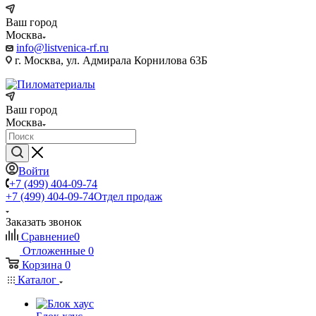
Ваш город
Москва
info@listvenica-rf.ru
г. Москва, ул. Адмирала Корнилова 63Б
Ваш город
Москва
Войти
+7 (499) 404-09-74
+7 (499) 404-09-74
Отдел продаж
Заказать звонок
Сравнение
0
Отложенные
0
Корзина
0
Каталог