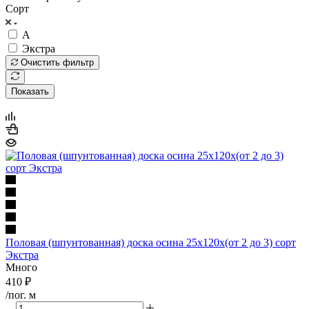
Сорт
А
Экстра
Очистить фильтр
Показать
Половая (шпунтованная) доска осина 25х120х(от 2 до 3) сорт
Экстра
Много
410
₽
/пог. м