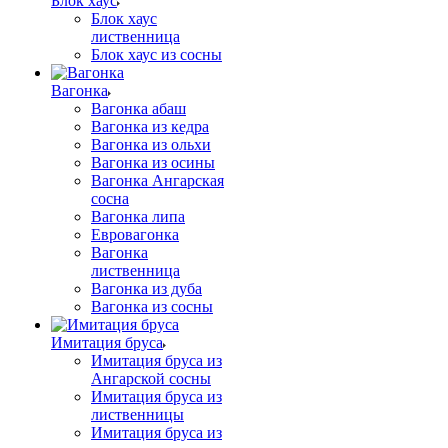
Блок хаус
Блок хаус
лиственница
Блок хаус из сосны
Вагонка
Вагонка абаш
Вагонка из кедра
Вагонка из ольхи
Вагонка из осины
Вагонка Ангарская
сосна
Вагонка липа
Евровагонка
Вагонка
лиственница
Вагонка из дуба
Вагонка из сосны
Имитация бруса
Имитация бруса из
Ангарской сосны
Имитация бруса из
лиственницы
Имитация бруса из