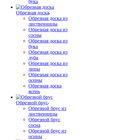
бука
Обрезная доска
Обрезная доска из
лиственницы
Обрезная доска из
сосны
Обрезная доска из
бука
Обрезная доска из
дуба
Обрезная доска из
липы
Обрезная доска из
осины
Обрезная доска
ясень
Обрезной брус
Обрезной брус из
лиственницы
Обрезной брус
сосна
Обрезной брус из
осины