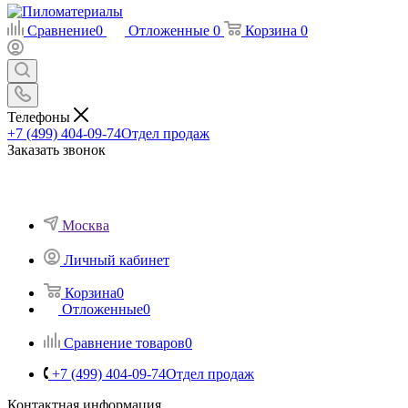
Сравнение
0
Отложенные
0
Корзина
0
Телефоны
+7 (499) 404-09-74
Отдел продаж
Заказать звонок
Москва
Личный кабинет
Корзина
0
Отложенные
0
Сравнение товаров
0
+7 (499) 404-09-74
Отдел продаж
Контактная информация