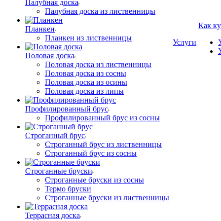
Палубная доска
Палубная доска из лиственницы
Как к
Планкен
Планкен из лиственницы
Услуги
Половая доска
Половая доска из лиственницы
Половая доска из сосны
Половая доска из осины
Половая доска из липы
Профилированный брус
Профилированный брус из сосны
Строганный брус
Строганный брус из лиственницы
Строганный брус из сосны
Строганные бруски
Строганные бруски из сосны
Термо бруски
Строганные бруски из лиственницы
Террасная доска