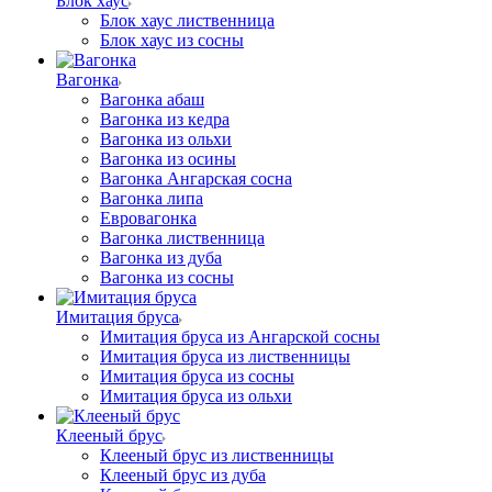
Блок хаус
Блок хаус лиственница
Блок хаус из сосны
Вагонка
Вагонка абаш
Вагонка из кедра
Вагонка из ольхи
Вагонка из осины
Вагонка Ангарская сосна
Вагонка липа
Евровагонка
Вагонка лиственница
Вагонка из дуба
Вагонка из сосны
Имитация бруса
Имитация бруса из Ангарской сосны
Имитация бруса из лиственницы
Имитация бруса из сосны
Имитация бруса из ольхи
Клееный брус
Клееный брус из лиственницы
Клееный брус из дуба