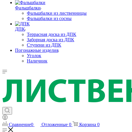
Фальшбалки
Фальшбалки из лиственницы
Фальшбалки из сосны
ДПК
Террасная доска из ДПК
Заборная доска из ДПК
Ступени из ДПК
Погонажные изделия
Уголок
Наличник
Сравнение
0
Отложенные
0
Корзина
0