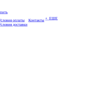
упить
+ ЕЩЕ
Условия оплаты
Контакты
Условия доставки