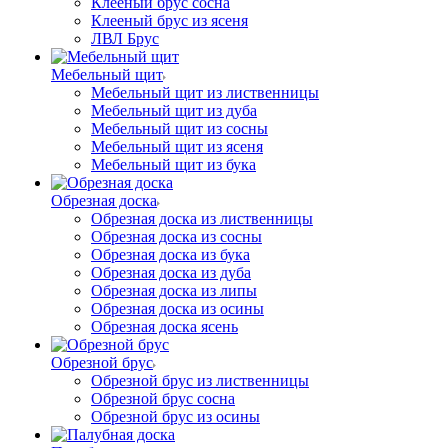
Клееный брус сосна
Клееный брус из ясеня
ЛВЛ Брус
Мебельный щит
Мебельный щит из лиственницы
Мебельный щит из дуба
Мебельный щит из сосны
Мебельный щит из ясеня
Мебельный щит из бука
Обрезная доска
Обрезная доска из лиственницы
Обрезная доска из сосны
Обрезная доска из бука
Обрезная доска из дуба
Обрезная доска из липы
Обрезная доска из осины
Обрезная доска ясень
Обрезной брус
Обрезной брус из лиственницы
Обрезной брус сосна
Обрезной брус из осины