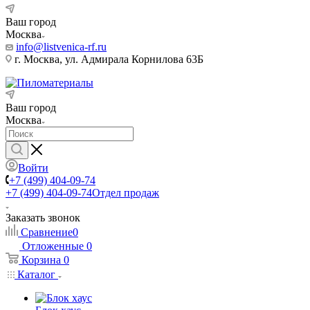
Ваш город
Москва
info@listvenica-rf.ru
г. Москва, ул. Адмирала Корнилова 63Б
Ваш город
Москва
Войти
+7 (499) 404-09-74
+7 (499) 404-09-74
Отдел продаж
Заказать звонок
Сравнение
0
Отложенные
0
Корзина
0
Каталог