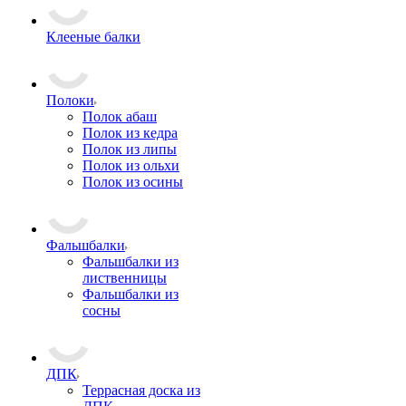
Клееные балки
Полоки
Полок абаш
Полок из кедра
Полок из липы
Полок из ольхи
Полок из осины
Фальшбалки
Фальшбалки из
лиственницы
Фальшбалки из
сосны
ДПК
Террасная доска из