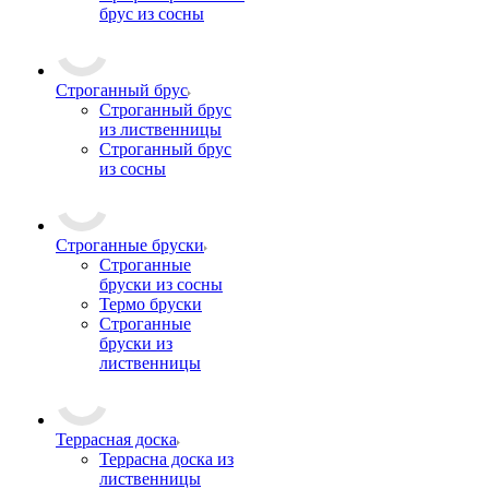
брус из сосны
Строганный брус
Строганный брус
из лиственницы
Строганный брус
из сосны
Строганные бруски
Строганные
бруски из сосны
Термо бруски
Строганные
бруски из
лиственницы
Террасная доска
Террасна доска из
лиственницы