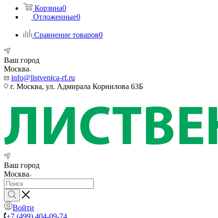
Корзина
0
Отложенные
0
Сравнение товаров
0
Ваш город
Москва
info@listvenica-rf.ru
г. Москва, ул. Адмирала Корнилова 63Б
Ваш город
Москва
Войти
+7 (499) 404-09-74