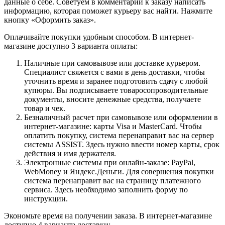
данные о себе. Советуем в комментарии к заказу написать
информацию, которая поможет курьеру вас найти. Нажмите
кнопку «Оформить заказ».
Оплачивайте покупки удобным способом. В интернет-
магазине доступно 3 варианта оплаты:
Наличные при самовывозе или доставке курьером.
Специалист свяжется с вами в день доставки, чтобы
уточнить время и заранее подготовить сдачу с любой
купюры. Вы подписываете товаросопроводительные
документы, вносите денежные средства, получаете
товар и чек.
Безналичный расчет при самовывозе или оформлении в
интернет-магазине: карты Visa и MasterCard. Чтобы
оплатить покупку, система перенаправит вас на сервер
системы ASSIST. Здесь нужно ввести номер карты, срок
действия и имя держателя.
Электронные системы при онлайн-заказе: PayPal,
WebMoney и Яндекс.Деньги. Для совершения покупки
система перенаправит вас на страницу платежного
сервиса. Здесь необходимо заполнить форму по
инструкции.
Экономьте время на получении заказа. В интернет-магазине
доступно 4 варианта доставки: