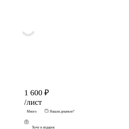
1 600
₽
/лист
Много
Нашли дешевле?
Хочу в подарок