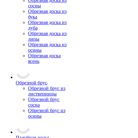
Обрезная доска из
сосны
Обрезная доска из
бука
Обрезная доска из
дуба
Обрезная доска из
липы
Обрезная доска из
осины
Обрезная доска
ясень
Обрезной брус
Обрезной брус из
лиственницы
Обрезной брус
сосна
Обрезной брус из
осины
Палубная доска