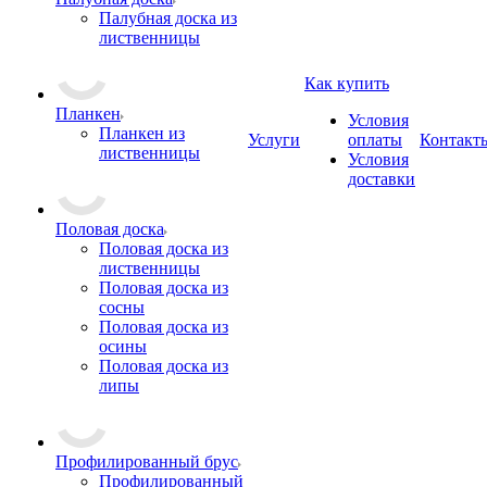
Палубная доска из
лиственницы
Как купить
Планкен
Условия
Планкен из
Услуги
оплаты
Контакт
лиственницы
Условия
доставки
Половая доска
Половая доска из
лиственницы
Половая доска из
сосны
Половая доска из
осины
Половая доска из
липы
Профилированный брус
Профилированный