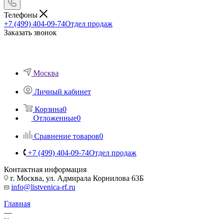
Телефоны
+7 (499) 404-09-74
Отдел продаж
Заказать звонок
Москва
Личный кабинет
Корзина
0
Отложенные
0
Сравнение товаров
0
+7 (499) 404-09-74
Отдел продаж
Контактная информация
г. Москва, ул. Адмирала Корнилова 63Б
info@listvenica-rf.ru
Главная
—