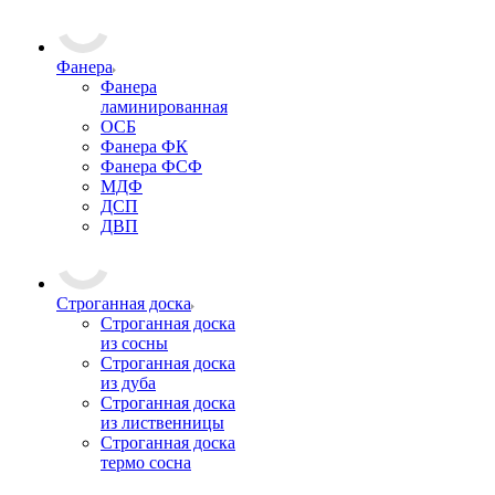
Фанера
Фанера
ламинированная
ОСБ
Фанера ФК
Фанера ФСФ
МДФ
ДСП
ДВП
Строганная доска
Строганная доска
из сосны
Строганная доска
из дуба
Строганная доска
из лиственницы
Строганная доска
термо сосна