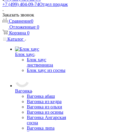
+7 (499) 404-09-74
Отдел продаж
Заказать звонок
Сравнение
0
Отложенные
0
Корзина
0
Каталог
Блок хаус
Блок хаус
лиственница
Блок хаус из сосны
Вагонка
Вагонка абаш
Вагонка из кедра
Вагонка из ольхи
Вагонка из осины
Вагонка Ангарская
сосна
Вагонка липа