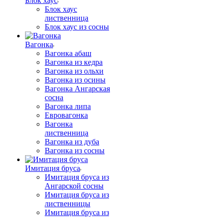
Блок хаус
Блок хаус
лиственница
Блок хаус из сосны
Вагонка
Вагонка абаш
Вагонка из кедра
Вагонка из ольхи
Вагонка из осины
Вагонка Ангарская
сосна
Вагонка липа
Евровагонка
Вагонка
лиственница
Вагонка из дуба
Вагонка из сосны
Имитация бруса
Имитация бруса из
Ангарской сосны
Имитация бруса из
лиственницы
Имитация бруса из