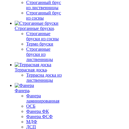
Строганный брус
из лиственницы
Строганный брус
из сосны
Строганные бруски
Строганные
бруски из сосны
Термо бруски
Строганные
бруски из
лиственницы
Террасная доска
Террасна доска из
лиственницы
Фанера
Фанера
ламинированная
ОСБ
Фанера ФК
Фанера ФСФ
МДФ
ДСП