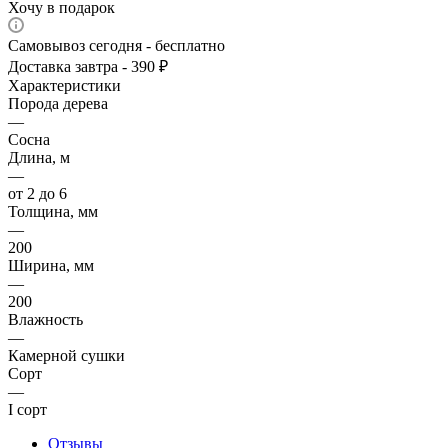
Хочу в подарок
Самовывоз сегодня - бесплатно
Доставка завтра - 390 ₽
Характеристики
Порода дерева
—
Сосна
Длина, м
—
от 2 до 6
Толщина, мм
—
200
Ширина, мм
—
200
Влажность
—
Камерной сушки
Сорт
—
I сорт
Отзывы