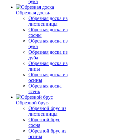
бука
Обрезная доска
Обрезная доска из
лиственницы
Обрезная доска из
сосны
Обрезная доска из
бука
Обрезная доска из
дуба
Обрезная доска из
липы
Обрезная доска из
осины
Обрезная доска
ясень
Обрезной брус
Обрезной брус из
лиственницы
Обрезной брус
сосна
Обрезной брус из
осины