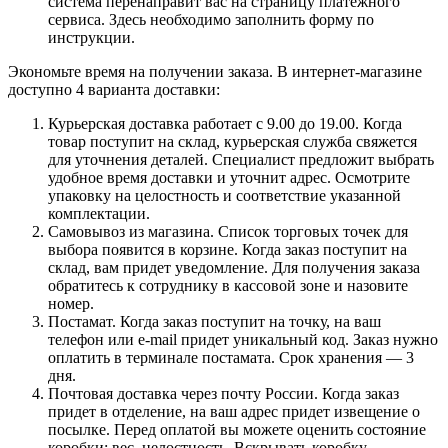
система перенаправит вас на страницу платежного
сервиса. Здесь необходимо заполнить форму по
инструкции.
Экономьте время на получении заказа. В интернет-магазине
доступно 4 варианта доставки:
Курьерская доставка работает с 9.00 до 19.00. Когда
товар поступит на склад, курьерская служба свяжется
для уточнения деталей. Специалист предложит выбрать
удобное время доставки и уточнит адрес. Осмотрите
упаковку на целостность и соответствие указанной
комплектации.
Самовывоз из магазина. Список торговых точек для
выбора появится в корзине. Когда заказ поступит на
склад, вам придет уведомление. Для получения заказа
обратитесь к сотруднику в кассовой зоне и назовите
номер.
Постамат. Когда заказ поступит на точку, на ваш
телефон или e-mail придет уникальный код. Заказ нужно
оплатить в терминале постамата. Срок хранения — 3
дня.
Почтовая доставка через почту России. Когда заказ
придет в отделение, на ваш адрес придет извещение о
посылке. Перед оплатой вы можете оценить состояние
коробки: вес, целостность. Вскрывать коробку