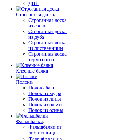
ДВП
Строганная доска
Строганная доска
из сосны
Строганная доска
из дуба
Строганная доска
из лиственницы
Строганная доска
термо сосна
Клееные балки
Полоки
Полок абаш
Полок из кедра
Полок из липы
Полок из ольхи
Полок из осины
Фальшбалки
Фальшбалки из
лиственницы
Фальшбалки из