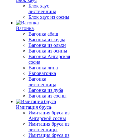
Блок хаус
Блок хаус
лиственница
Блок хаус из сосны
Вагонка
Вагонка абаш
Вагонка из кедра
Вагонка из ольхи
Вагонка из осины
Вагонка Ангарская
сосна
Вагонка липа
Евровагонка
Вагонка
лиственница
Вагонка из дуба
Вагонка из сосны
Имитация бруса
Имитация бруса из
Ангарской сосны
Имитация бруса из
лиственницы
Имитация бруса из