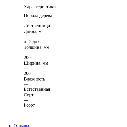
Характеристики
Порода дерева
—
Лиственница
Длина, м
—
от 2 до 6
Толщина, мм
—
200
Ширина, мм
—
200
Влажность
—
Естественная
Сорт
—
I сорт
Отзывы