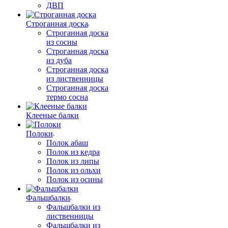
ДВП
Строганная доска
Строганная доска
из сосны
Строганная доска
из дуба
Строганная доска
из лиственницы
Строганная доска
термо сосна
Клееные балки
Полоки
Полок абаш
Полок из кедра
Полок из липы
Полок из ольхи
Полок из осины
Фальшбалки
Фальшбалки из
лиственницы
Фальшбалки из