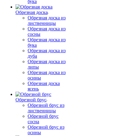
бука
Обрезная доска
Обрезная доска из
лиственницы
Обрезная доска из
сосны
Обрезная доска из
бука
Обрезная доска из
дуба
Обрезная доска из
липы
Обрезная доска из
осины
Обрезная доска
ясень
Обрезной брус
Обрезной брус из
лиственницы
Обрезной брус
сосна
Обрезной брус из
осины