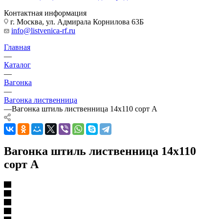
Контактная информация
г. Москва, ул. Адмирала Корнилова 63Б
info@listvenica-rf.ru
Главная
—
Каталог
—
Вагонка
—
Вагонка лиственница
—
Вагонка штиль лиственница 14х110 cорт А
Вагонка штиль лиственница 14х110
cорт А