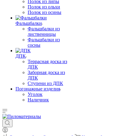
Полок из липы
Полок из ольхи
Полок из осины
Фальшбалки
Фальшбалки из
лиственницы
Фальшбалки из
сосны
ДПК
Террасная доска из
ДПК
Заборная доска из
ДПК
Ступени из ДПК
Погонажные изделия
Уголок
Наличник