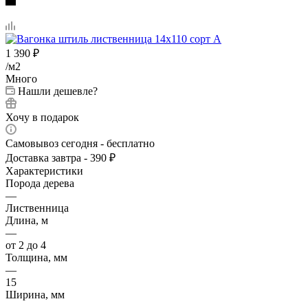
1 390
₽
/м2
Много
Нашли дешевле?
Хочу в подарок
Самовывоз сегодня - бесплатно
Доставка завтра - 390 ₽
Характеристики
Порода дерева
—
Лиственница
Длина, м
—
от 2 до 4
Толщина, мм
—
15
Ширина, мм
—