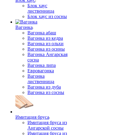
Блок хаус
Блок хаус
лиственница
Блок хаус из сосны
Вагонка
Вагонка абаш
Вагонка из кедра
Вагонка из ольхи
Вагонка из осины
Вагонка Ангарская
сосна
Вагонка липа
Евровагонка
Вагонка
лиственница
Вагонка из дуба
Вагонка из сосны
Имитация бруса
Имитация бруса из
Ангарской сосны
Имитация бруса из