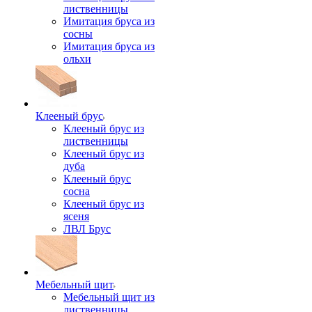
лиственницы
Имитация бруса из
сосны
Имитация бруса из
ольхи
Клееный брус
Клееный брус из
лиственницы
Клееный брус из
дуба
Клееный брус
сосна
Клееный брус из
ясеня
ЛВЛ Брус
Мебельный щит
Мебельный щит из
лиственницы