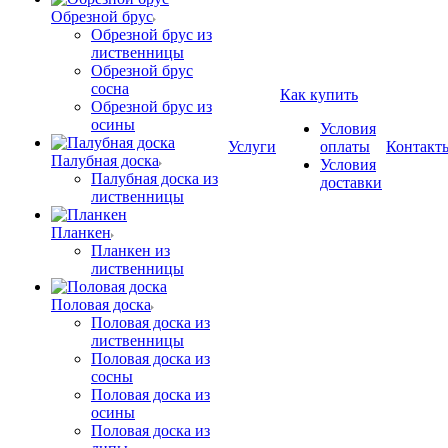
Обрезной брус
Обрезной брус из
лиственницы
Обрезной брус
сосна
Как купить
Обрезной брус из
осины
Условия
Услуги
оплаты
Контакт
Палубная доска
Условия
Палубная доска из
доставки
лиственницы
Планкен
Планкен из
лиственницы
Половая доска
Половая доска из
лиственницы
Половая доска из
сосны
Половая доска из
осины
Половая доска из