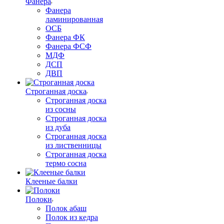
Фанера
Фанера
ламинированная
ОСБ
Фанера ФК
Фанера ФСФ
МДФ
ДСП
ДВП
Строганная доска
Строганная доска
из сосны
Строганная доска
из дуба
Строганная доска
из лиственницы
Строганная доска
термо сосна
Клееные балки
Полоки
Полок абаш
Полок из кедра